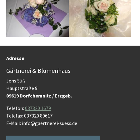
Adresse
Gärtnerei & Blumenhaus
Jens Süß
Hauptstraße 9
09619 Dorfchemnitz / Erzgeb.
Telefon:
037320 1679
Telefax: 037320 80617
E-Mail: info@gaertnerei-suess.de