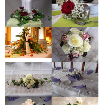
Show larger version
Show larger version
Show larger version
Show larger version
Show larger version
Show larger version