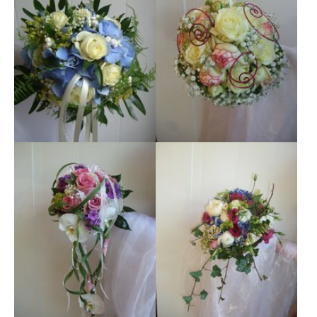
Show larger version
Show larger version