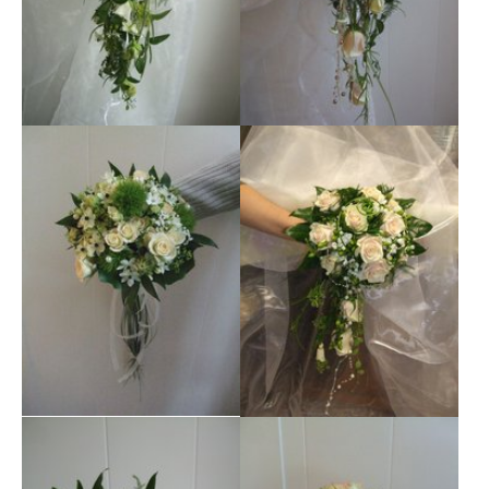
Show larger version
Show larger version
Show larger version
Show larger version