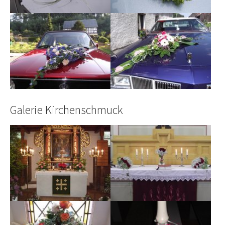
Show larger version
Show larger version
Galerie Kirchenschmuck