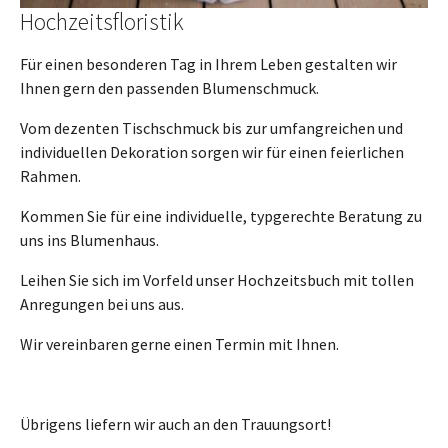
Hochzeitsfloristik
Für einen besonderen Tag in Ihrem Leben gestalten wir
Ihnen gern den passenden Blumenschmuck.
Vom dezenten Tischschmuck bis zur umfangreichen und
individuellen Dekoration sorgen wir für einen feierlichen
Rahmen.
Kommen Sie für eine individuelle, typgerechte Beratung zu
uns ins Blumenhaus.
Leihen Sie sich im Vorfeld unser Hochzeitsbuch mit tollen
Anregungen bei uns aus.
Wir vereinbaren gerne einen Termin mit Ihnen.
Übrigens liefern wir auch an den Trauungsort!