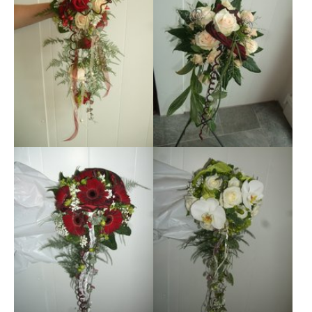
Show larger version
Show larger version