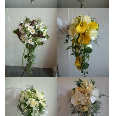
Show larger version
Show larger version
Show larger version
Show larger version