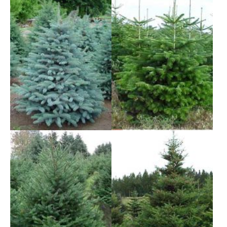
Show larger version
Show larger version
Show larger version
Show larger version