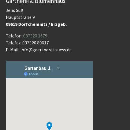
Gärtnerei & Blumenhaus
Jens Süß
Hauptstraße 9
09619 Dorfchemnitz / Erzgeb.
Telefon:
037320 1679
Telefax: 037320 80617
E-Mail: info@gaertnerei-suess.de