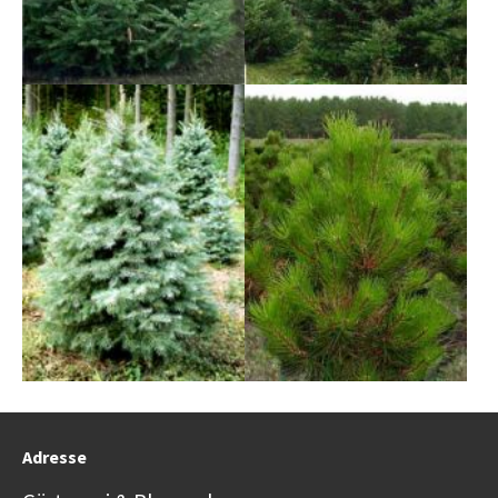
Show larger version
Show larger version
Adresse