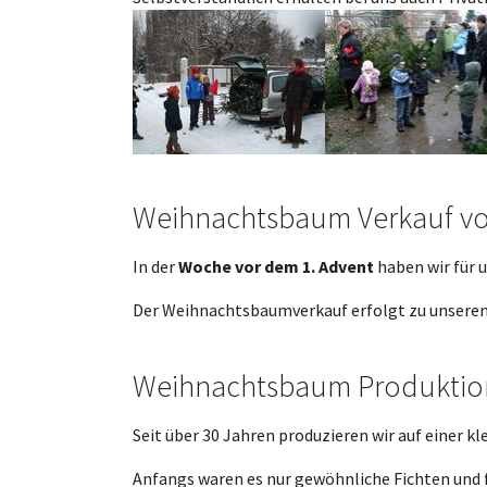
Show larger version
Show larger version
Weihnachtsbaum Verkauf vor
In der
Woche vor dem 1. Advent
haben wir für
Der Weihnachtsbaumverkauf erfolgt zu unseren
Weihnachtsbaum Produktio
Seit über 30 Jahren produzieren wir auf einer 
Anfangs waren es nur gewöhnliche Fichten und f