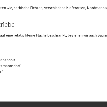
ten wie, serbische Fichten, verschiedene Kieferarten, Nordmann
riebe
uf eine relativ kleine Fläche beschränkt, beziehen wir auch Bäum
schendorf
ittmannsdorf
rf