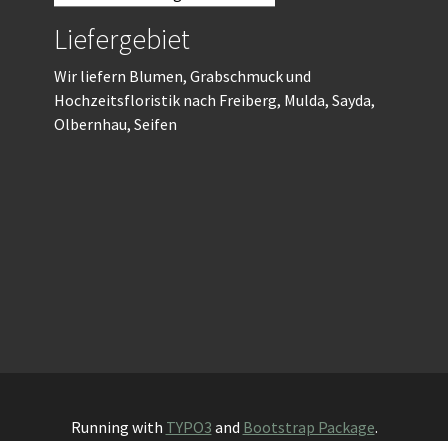
Liefergebiet
Wir liefern Blumen, Grabschmuck und
Hochzeitsfloristik nach Freiberg, Mulda, Sayda,
Olbernhau, Seifen
Running with
TYPO3
and
Bootstrap Package
.