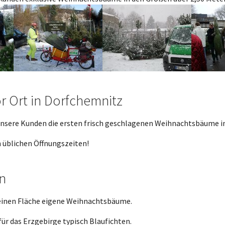
Show larger version
Show larger version
Show larg
 Ort in Dorfchemnitz
 unsere Kunden die ersten frisch geschlagenen Weihnachtsbäume 
 üblichen Öffnungszeiten!
n
kleinen Fläche eigene Weihnachtsbäume.
ür das Erzgebirge typisch Blaufichten.