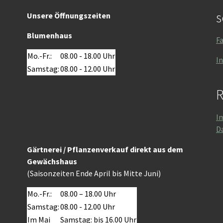
s
Unsere Öffnungszeiten
Blumenhaus
F
Mo.-Fr.:
08.00 - 18.00 Uhr
I
Samstag:
08.00 - 12.00 Uhr
R
I
D
Gärtnerei / Pflanzenverkauf direkt aus dem
Gewächshaus
(Saisonzeiten Ende April bis Mitte Juni)
Mo.-Fr.:
08.00 – 18.00 Uhr
Samstag:
08.00 - 12.00 Uhr
Im Mai
Samstag: bis 16.00 Uhr